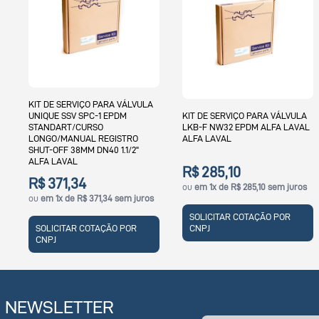
KIT DE SERVIÇO PARA VÁLVULA
UNIQUE SSV SPC-1 EPDM
KIT DE SERVIÇO PARA VÁLVULA
STANDART/CURSO
LKB-F NW32 EPDM ALFA LAVAL
LONGO/MANUAL REGISTRO
ALFA LAVAL
SHUT-OFF 38MM DN40 1.1/2"
ALFA LAVAL
R$ 285,10
R$ 371,34
ou
em 1x de R$ 285,10 sem juros
ou
em 1x de R$ 371,34 sem juros
SOLICITAR COTAÇÃO POR
SOLICITAR COTAÇÃO POR
CNPJ
CNPJ
NEWSLETTER