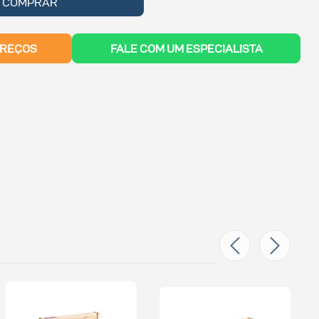
COMPRAR
PREÇOS
FALE COM UM ESPECIALISTA