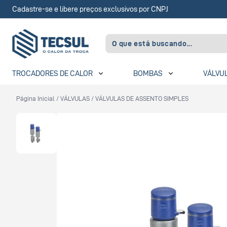
Cadastre-se e libere preços exclusivos por CNPJ
TROCADORES DE CALOR
BOMBAS
VÁLVU
Página Inicial
/
VÁLVULAS
/
VÁLVULAS DE ASSENTO SIMPLES