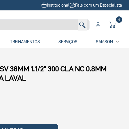
Institucional
Fale com um Especialista
0
TREINAMENTOS
SERVIÇOS
SAMSON
V 38MM 1.1/2" 300 CLA NC 0.8MM
A LAVAL