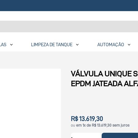
LAS
LIMPEZA DE TANQUE
AUTOMAÇÃO
VÁLVULA UNIQUE SS
EPDM JATEADA ALF
R$ 13.619,30
ou
em 1x de R$ 13.619,30 sem juros