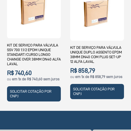
KIT DE SERVIÇO PARA VÁLVULA
KIT DE SERVIÇO PARA VÁLVULA
SSV 700 1.1/2 EPDM UNIQUE
UNIQUE DUPLO ASSENTO EPDM
STANDART/CURSO LONGO
38MM DN40 COM PLUG SET-UP
CHANGE OVER 38MM DN40 ALFA
12 ALFA LAVAL
LAVAL
R$ 858,79
R$ 740,60
ou
em 1x de R$ 858,79 sem juros
ou
em 1x de R$ 740,60 sem juros
SOLICITAR COTAÇÃO POR
SOLICITAR COTAÇÃO POR
CNPJ
CNPJ