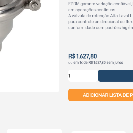
EPDM garante vedação confiável, 
em operações contínuas.
A válvula de retenção Alfa Laval
para controle unidirecional de fl
conformidade com padrões higiên
R$ 1.627,80
ou
em 1x de R$ 1.627,80 sem juros
ADICIONAR LISTA DE 