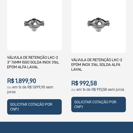
VÁLVULA DE RETENÇÃO LKC-2
VÁLVULA DE RETENÇÃO LKC-2
3" 76MM ISSO SOLDA INOX 316L
EPDM INOX 316L SOLDA ALFA
EPDM ALFA LAVAL
LAVAL
R$ 1.899,90
R$ 992,58
ou
em 1x de R$ 1.899,90 sem
ou
em 1x de R$ 992,58 sem juros
juros
SOLICITAR COTAÇÃO POR
SOLICITAR COTAÇÃO POR
CNPJ
CNPJ