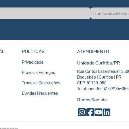
AL
POLÍTICAS
ATENDIMENTO
Privacidade
Unidade Curitiba/PR
Rua Carlos Essenfelder, 350
Prazos e Entregas
Boqueirão | Curitiba | PR
Trocas e Devoluções
CEP: 81.730-050
Telefone: +55 (41) 99186-05
Dúvidas Frequentes
Redes Sociais