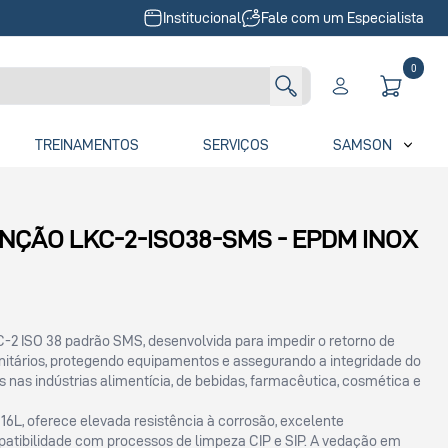
Institucional
Fale com um Especialista
0
TREINAMENTOS
SERVIÇOS
SAMSON
NÇÃO LKC-2-ISO38-SMS - EPDM INOX
C-2 ISO 38 padrão SMS, desenvolvida para impedir o retorno de
nitários, protegendo equipamentos e assegurando a integridade do
 nas indústrias alimentícia, de bebidas, farmacêutica, cosmética e
16L, oferece elevada resistência à corrosão, excelente
patibilidade com processos de limpeza CIP e SIP. A vedação em