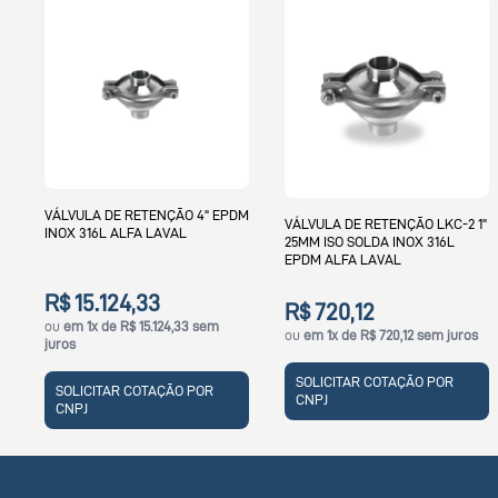
VÁLVULA DE RETENÇÃO 4" EPDM
VÁLVULA DE RETENÇÃO LKC-2 1"
INOX 316L ALFA LAVAL
25MM ISO SOLDA INOX 316L
EPDM ALFA LAVAL
R$ 15.124,33
R$ 720,12
ou
em 1x de R$ 15.124,33 sem
ou
em 1x de R$ 720,12 sem juros
juros
SOLICITAR COTAÇÃO POR
SOLICITAR COTAÇÃO POR
CNPJ
CNPJ