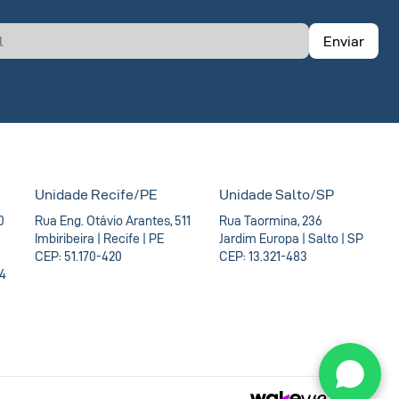
Enviar
Unidade Recife/PE
Unidade Salto/SP
0
Rua Eng. Otávio Arantes, 511
Rua Taormina, 236
Imbiribeira | Recife | PE
Jardim Europa | Salto | SP
CEP: 51.170-420
CEP: 13.321-483
54