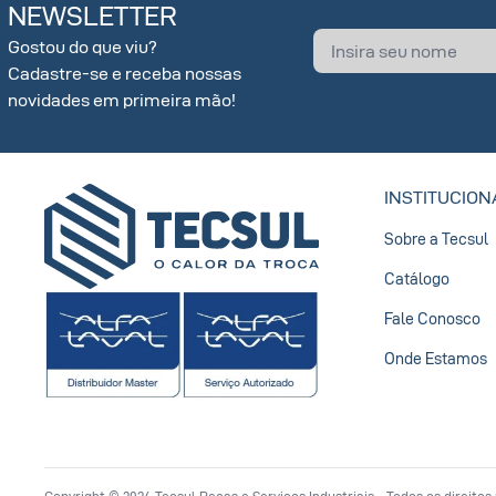
NEWSLETTER
Gostou do que viu?
Cadastre-se e receba nossas
novidades em primeira mão!
INSTITUCION
Sobre a Tecsul
Catálogo
Fale Conosco
Onde Estamos