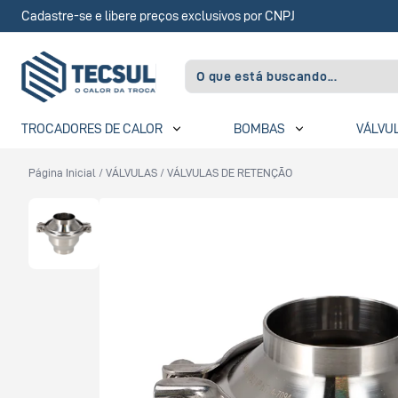
Cadastre-se e libere preços exclusivos por CNPJ
TROCADORES DE CALOR
BOMBAS
VÁLVU
Página Inicial
/
VÁLVULAS
/
VÁLVULAS DE RETENÇÃO