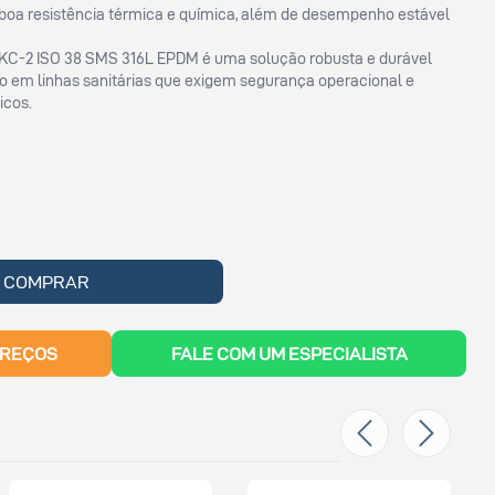
boa resistência térmica e química, além de desempenho estável
 LKC-2 ISO 38 SMS 316L EPDM é uma solução robusta e durável
uxo em linhas sanitárias que exigem segurança operacional e
icos.
COMPRAR
PREÇOS
FALE COM UM ESPECIALISTA