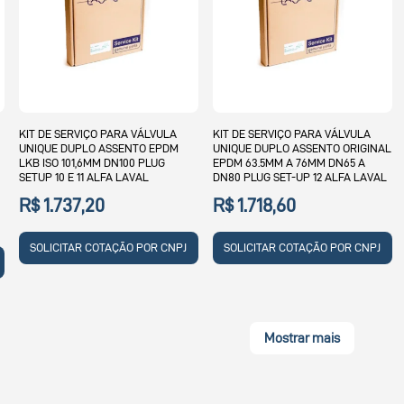
KIT DE SERVIÇO PARA VÁLVULA
KIT DE SERVIÇO PARA VÁLVULA
UNIQUE DUPLO ASSENTO EPDM
UNIQUE DUPLO ASSENTO ORIGINAL
LKB ISO 101,6MM DN100 PLUG
EPDM 63.5MM A 76MM DN65 A
SETUP 10 E 11 ALFA LAVAL
DN80 PLUG SET-UP 12 ALFA LAVAL
R$ 1.737,20
R$ 1.718,60
SOLICITAR COTAÇÃO POR CNPJ
SOLICITAR COTAÇÃO POR CNPJ
Mostrar mais