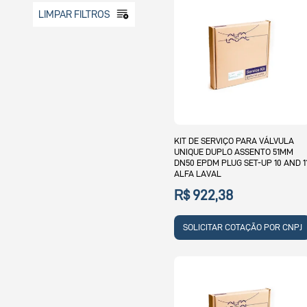
LIMPAR FILTROS
KIT DE SERVIÇO PARA VÁLVULA
UNIQUE DUPLO ASSENTO 51MM
DN50 EPDM PLUG SET-UP 10 AND 1
ALFA LAVAL
R$ 922,38
SOLICITAR COTAÇÃO POR CNPJ