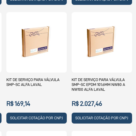
KIT DE SERVIÇO PARA VÁLVULA
KIT DE SERVIÇO PARA VÁLVULA
SMP-SC ALFA LAVAL
SMP-SC EPDM 101.6MM NW80 A
NW100 ALFA LAVAL
R$ 169,14
R$ 2.027,46
SOLICITAR COTAÇÃO POR CNPJ
SOLICITAR COTAÇÃO POR CNPJ