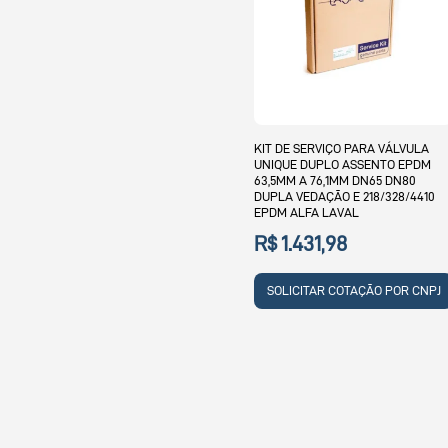
KIT DE SERVIÇO PARA VÁLVULA
UNIQUE DUPLO ASSENTO EPDM
63,5MM A 76,1MM DN65 DN80
DUPLA VEDAÇÃO E 218/328/4410
EPDM ALFA LAVAL
R$ 1.431,98
SOLICITAR COTAÇÃO POR CNPJ