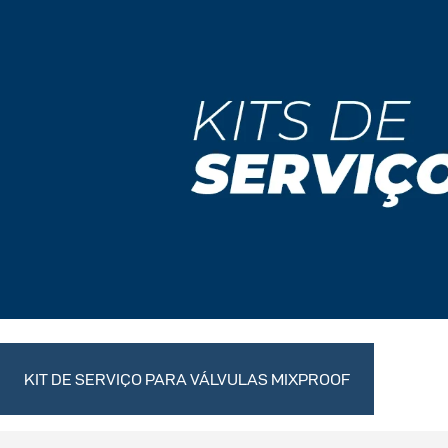
KIT DE SERVIÇO PARA VÁLVULAS MIXPROOF