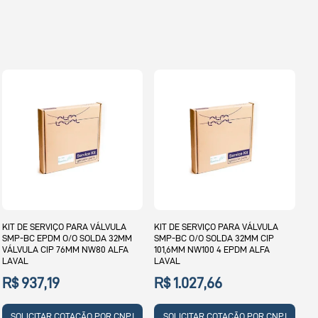
KIT DE SERVIÇO PARA VÁLVULA
KIT DE SERVIÇO PARA VÁLVULA
SMP-BC EPDM O/O SOLDA 32MM
SMP-BC O/O SOLDA 32MM CIP
VÁLVULA CIP 76MM NW80 ALFA
101,6MM NW100 4 EPDM ALFA
LAVAL
LAVAL
R$ 937,19
R$ 1.027,66
SOLICITAR COTAÇÃO POR CNPJ
SOLICITAR COTAÇÃO POR CNPJ