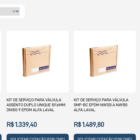
KIT DE SERVIÇO PARA VÁLVULA
KIT DE SERVIÇO PARA VÁLVULA
ASSENTO DUPLO UNIQUE 101.6MM
SMP-BC EPDM NW125 A NW150
DN100 9 EPDM ALFA LAVAL
ALFA LAVAL
R$ 1.339,40
R$ 1.489,80
SOLICITAR COTAÇÃO POR CNPJ
SOLICITAR COTAÇÃO POR CNPJ