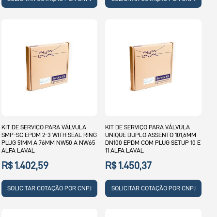
KIT DE SERVIÇO PARA VÁLVULA
KIT DE SERVIÇO PARA VÁLVULA
SMP-SC EPDM 2-3 WITH SEAL RING
UNIQUE DUPLO ASSENTO 101,6MM
PLUG 51MM A 76MM NW50 A NW65
DN100 EPDM COM PLUG SETUP 10 E
ALFA LAVAL
11 ALFA LAVAL
R$ 1.402,59
R$ 1.450,37
SOLICITAR COTAÇÃO POR CNPJ
SOLICITAR COTAÇÃO POR CNPJ