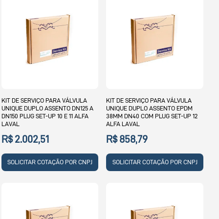
KIT DE SERVIÇO PARA VÁLVULA
KIT DE SERVIÇO PARA VÁLVULA
UNIQUE DUPLO ASSENTO DN125 A
UNIQUE DUPLO ASSENTO EPDM
DN150 PLUG SET-UP 10 E 11 ALFA
38MM DN40 COM PLUG SET-UP 12
LAVAL
ALFA LAVAL
R$ 2.002,51
R$ 858,79
SOLICITAR COTAÇÃO POR CNPJ
SOLICITAR COTAÇÃO POR CNPJ