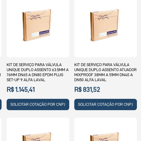
KIT DE SERVIÇO PARA VÁLVULA
KIT DE SERVIÇO PARA VÁLVULA
UNIQUE DUPLO ASSENTO 63.5MM A
UNIQUE DUPLO ASSENTO ATUADOR
1
76MM DN65 A DN80 EPDM PLUG
MIXPROOF 38MM A 51MM DN40 A
SET-UP 9 ALFA LAVAL
DN50 ALFA LAVAL
R$ 1.145,41
R$ 831,52
SOLICITAR COTAÇÃO POR CNPJ
SOLICITAR COTAÇÃO POR CNPJ