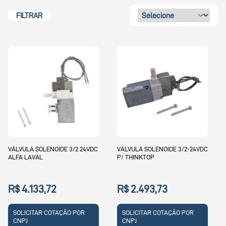
FILTRAR
VÁLVULA SOLENOIDE 3/2 24VDC
VÁLVULA SOLENOIDE 3/2-24VDC
ALFA LAVAL
P/ THINKTOP
R$ 4.133,72
R$ 2.493,73
SOLICITAR COTAÇÃO POR
SOLICITAR COTAÇÃO POR
CNPJ
CNPJ