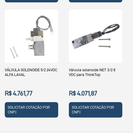
VÁLVULA SOLENOIDE 5/2 24VDC
Válvula solenoide NET 3/2 8
ALFA LAVAL
VDC para ThinkTop
R$ 4.761,77
R$ 4.071,87
SOLICITAR COTAÇÃO POR
SOLICITAR COTAÇÃO POR
CNPJ
CNPJ